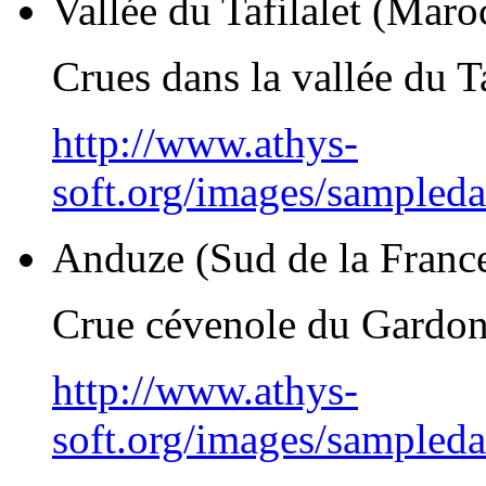
Vallée du Tafilalet (Maro
Crues dans la vallée du Ta
http://www.athys-
soft.org/images/sampled
Anduze (Sud de la Franc
Crue cévenole du Gardo
http://www.athys-
soft.org/images/sampled