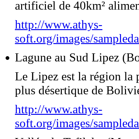
artificiel de 40km² alimen
http://www.athys-
soft.org/images/sampled
Lagune au Sud Lipez (Bo
Le Lipez est la région la 
plus désertique de Bolivi
http://www.athys-
soft.org/images/sampled