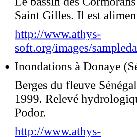
Le bassin des Cormorans e
Saint Gilles. Il est alime
http://www.athys-
soft.org/images/sampled
Inondations à Donaye (S
Berges du fleuve Sénégal 
1999. Relevé hydrologiqu
Podor.
http://www.athys-