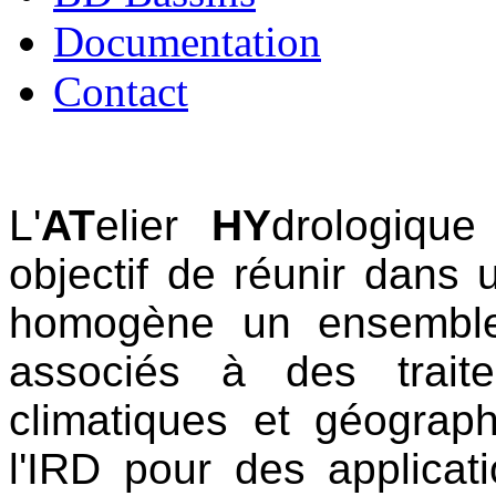
Documentation
Contact
L'
AT
elier
HY
drologiqu
objectif de réunir dans 
homogène un ensemble
associés à des trait
climatiques et géograp
l'IRD pour des applicat