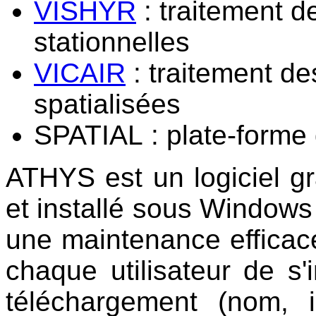
VISHYR
: traitement 
stationnelles
VICAIR
: traitement d
spatialisées
SPATIAL
: plate-forme 
ATHYS est un logiciel gra
et installé sous Windows
une maintenance efficace
chaque utilisateur de s'
téléchargement (nom, i