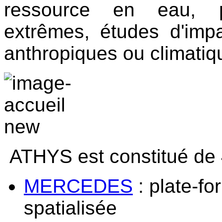
ressource en eau, p
extrêmes, études d'impa
anthropiques ou climati
ATHYS est constitué de 
MERCEDES
: plate-fo
spatialisée