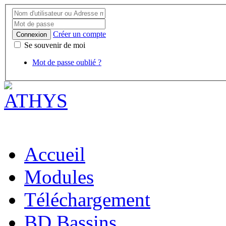
Créer un compte
Connexion
Se souvenir de moi
Mot de passe oublié ?
Accueil
Modules
Téléchargement
BD Bassins