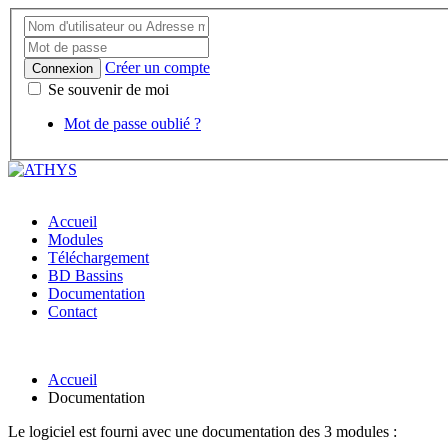
Créer un compte
Connexion
Se souvenir de moi
Mot de passe oublié ?
Accueil
Modules
Téléchargement
BD Bassins
Documentation
Contact
Accueil
Documentation
Le logiciel est fourni avec une documentation des 3 modules :