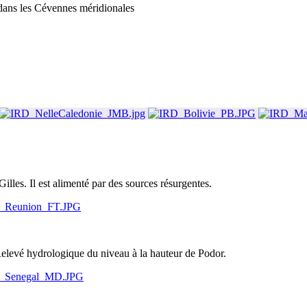
dans les Cévennes méridionales
illes. Il est alimenté par des sources résurgentes.
IRD_Reunion_FT.JPG
Relevé hydrologique du niveau à la hauteur de Podor.
IRD_Senegal_MD.JPG