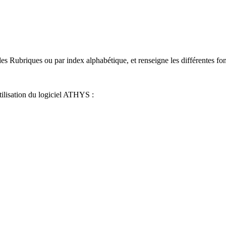
s Rubriques ou par index alphabétique, et renseigne les différentes fon
tilisation du logiciel ATHYS :