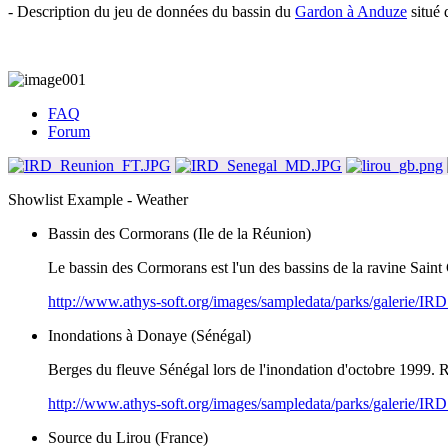
- Description du jeu de données du bassin du
Gardon à Anduze
situé 
FAQ
Forum
Showlist Example - Weather
Bassin des Cormorans (Ile de la Réunion)
Le bassin des Cormorans est l'un des bassins de la ravine Saint G
http://www.athys-soft.org/images/sampledata/parks/galerie/
Inondations à Donaye (Sénégal)
Berges du fleuve Sénégal lors de l'inondation d'octobre 1999. 
http://www.athys-soft.org/images/sampledata/parks/galerie/
Source du Lirou (France)