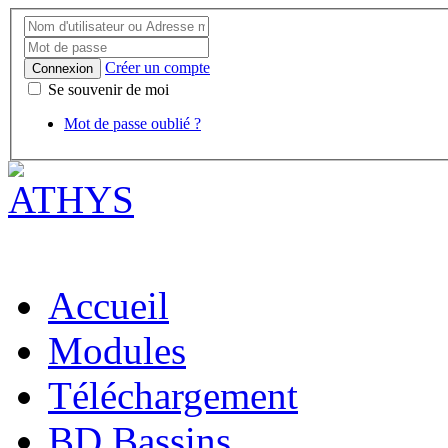
Créer un compte
Connexion
Se souvenir de moi
Mot de passe oublié ?
Accueil
Modules
Téléchargement
BD Bassins