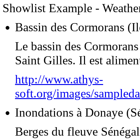
Showlist Example - Weathe
Bassin des Cormorans (Il
Le bassin des Cormorans e
Saint Gilles. Il est alime
http://www.athys-
soft.org/images/sampled
Inondations à Donaye (S
Berges du fleuve Sénégal 