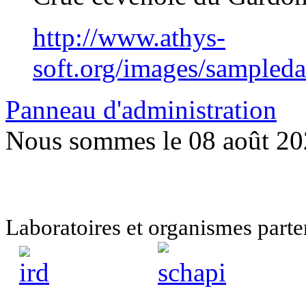
http://www.athys-
soft.org/images/sampled
Panneau d'administration
Nous sommes le 08 août 2
Laboratoires et organismes pa