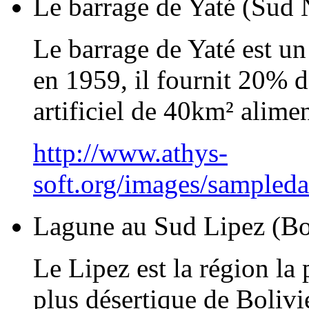
Le barrage de Yaté (Sud 
Le barrage de Yaté est un
en 1959, il fournit 20% de 
artificiel de 40km² alimen
http://www.athys-
soft.org/images/sampled
Lagune au Sud Lipez (Bo
Le Lipez est la région la 
plus désertique de Bolivi