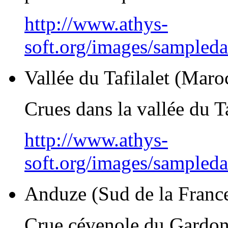
http://www.athys-
soft.org/images/sampled
Vallée du Tafilalet (Maro
Crues dans la vallée du Ta
http://www.athys-
soft.org/images/sampled
Anduze (Sud de la Franc
Crue cévenole du Gardo