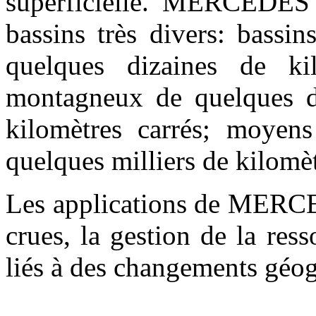
superficielle. MERCEDES 
bassins très divers: bassi
quelques dizaines de kil
montagneux de quelques di
kilomètres carrés; moyens
quelques milliers de kilomèt
Les applications de MERCED
crues, la gestion de la res
liés à des changements géo