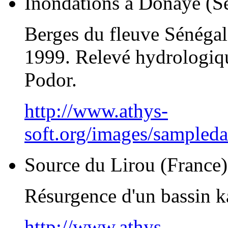
Inondations à Donaye (S
Berges du fleuve Sénégal 
1999. Relevé hydrologiqu
Podor.
http://www.athys-
soft.org/images/sampled
Source du Lirou (France)
Résurgence d'un bassin k
http://www.athys-