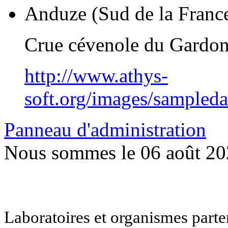
Anduze (Sud de la Franc
Crue cévenole du Gardo
http://www.athys-
soft.org/images/sampled
Panneau d'administration
Nous sommes le 06 août 2
Laboratoires et organismes pa