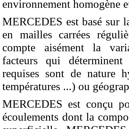
environnement homogène et
MERCEDES est basé sur la d
en mailles carrées réguli
compte aisément la varia
facteurs qui déterminent
requises sont de nature hy
températures ...) ou géograph
MERCEDES est conçu pour 
écoulements dont la compos