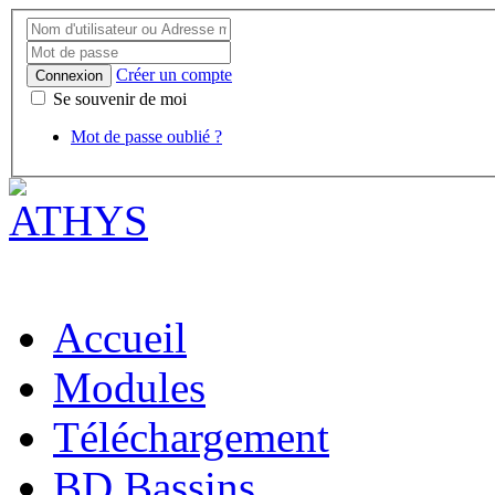
Créer un compte
Connexion
Se souvenir de moi
Mot de passe oublié ?
Accueil
Modules
Téléchargement
BD Bassins