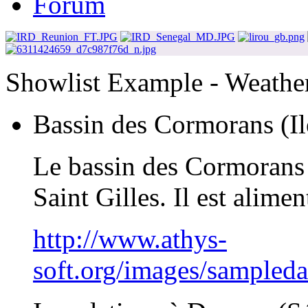
Forum
Showlist Example - Weathe
Bassin des Cormorans (Il
Le bassin des Cormorans e
Saint Gilles. Il est alime
http://www.athys-
soft.org/images/sampled